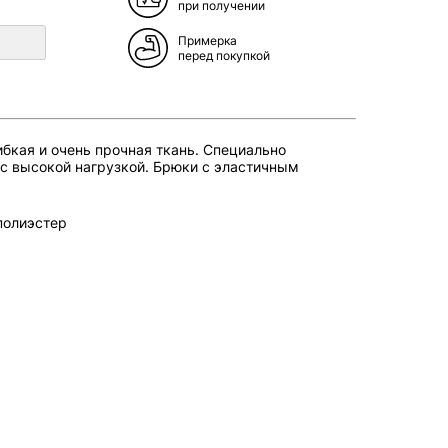
при получении
Примерка
перед покупкой
ибкая и очень прочная ткань. Специально
 с высокой нагрузкой. Брюки с эластичным
полиэстер