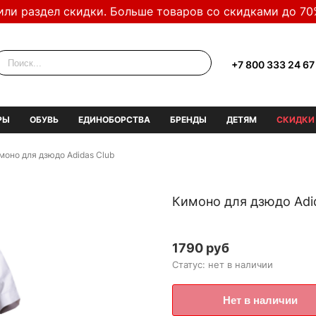
или раздел скидки. Больше товаров со скидками до 70
+7 800 333 24 67
РЫ
ОБУВЬ
ЕДИНОБОРСТВА
БРЕНДЫ
ДЕТЯМ
СКИДКИ
моно для дзюдо Adidas Club
Кимоно для дзюдо Adi
1790 руб
Статус: нет в наличии