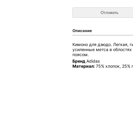
Описание
Кимоно для дзюдо. Легкая, г
усиленные метса в облостях
поясом.
Бренд
Adidas
Материал:
75% хлопок, 25% 