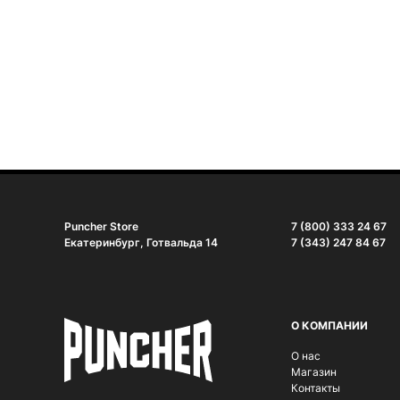
Puncher Store
7 (800) 333 24 67
Екатеринбург, Готвальда 14
7 (343) 247 84 67
О КОМПАНИИ
О нас
Магазин
Контакты