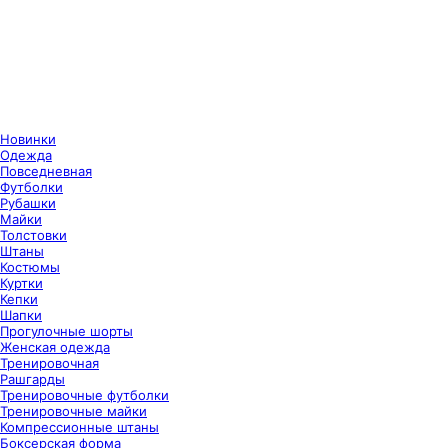
Новинки
Одежда
Повседневная
Футболки
Рубашки
Майки
Толстовки
Штаны
Костюмы
Куртки
Кепки
Шапки
Прогулочные шорты
Женская одежда
Тренировочная
Рашгарды
Тренировочные футболки
Тренировочные майки
Компрессионные штаны
Боксерская форма