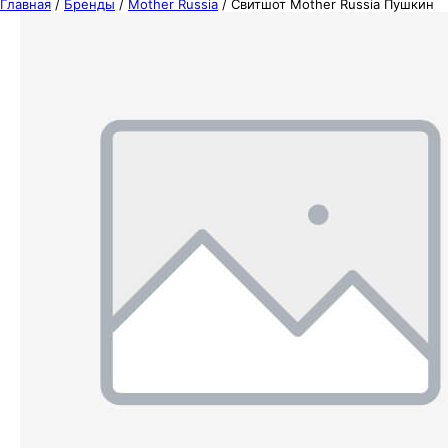
Главная
/
Бренды
/
Mother Russia
/
Свитшот Mother Russia Пушкин