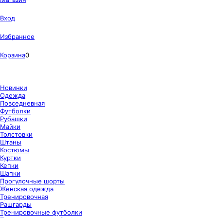
Вход
Избранное
Корзина
0
Новинки
Одежда
Повседневная
Футболки
Рубашки
Майки
Толстовки
Штаны
Костюмы
Куртки
Кепки
Шапки
Прогулочные шорты
Женская одежда
Тренировочная
Рашгарды
Тренировочные футболки