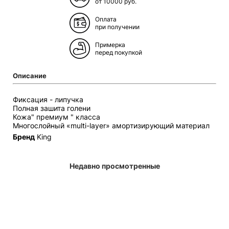
от 10000 руб.
Оплата
при получении
Примерка
перед покупкой
Описание
Фиксация - липучка
Полная зашита голени
Кожа" премиум " класса
Многослойный «multi-layer» амортизирующий материал
Бренд
King
Недавно просмотренные