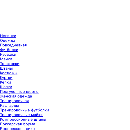
Новинки
Одежда
Повседневная
Футболки
Рубашки
Майки
Толстовки
Штаны
Костюмы
Куртки
Кепки
Шапки
Прогулочные шорты
Женская одежда
Тренировочная
Рашгарды
Тренировочные футболки
Тренировочные майки
Компрессионные штаны
Боксерская форма
Борцовское трико