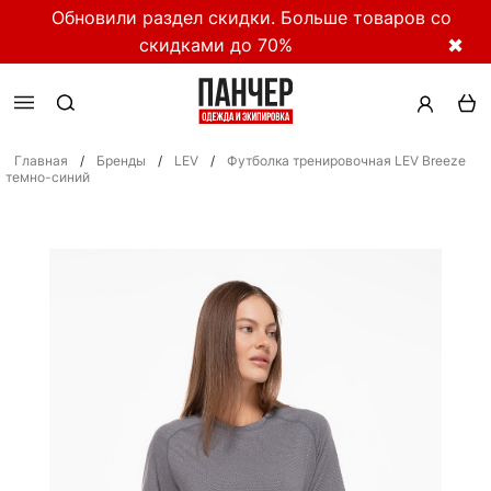
Обновили раздел скидки. Больше товаров со
скидками до 70%
✖
Главная
/
Бренды
/
LEV
/
Футболка тренировочная LEV Breeze
темно-синий