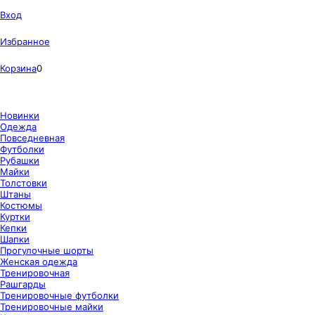
Вход
Избранное
Корзина
0
Новинки
Одежда
Повседневная
Футболки
Рубашки
Майки
Толстовки
Штаны
Костюмы
Куртки
Кепки
Шапки
Прогулочные шорты
Женская одежда
Тренировочная
Рашгарды
Тренировочные футболки
Тренировочные майки