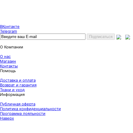
Екатеринбург, Готвальда 14
7 (800) 333 24 67
7 (800) 333 24 67
7 (343) 247 84 67
ВКонтакте
Telegram
О Компании
О нас
Магазин
Контакты
Помощь
Доставка и оплата
Возврат и гарантия
Ткани и уход
Информация
Публичная оферта
Политика конфиденциальности
Программа лояльности
Наверх