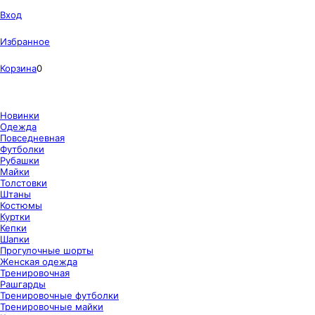
Вход
Избранное
Корзина
0
Новинки
Одежда
Повседневная
Футболки
Рубашки
Майки
Толстовки
Штаны
Костюмы
Куртки
Кепки
Шапки
Прогулочные шорты
Женская одежда
Тренировочная
Рашгарды
Тренировочные футболки
Тренировочные майки