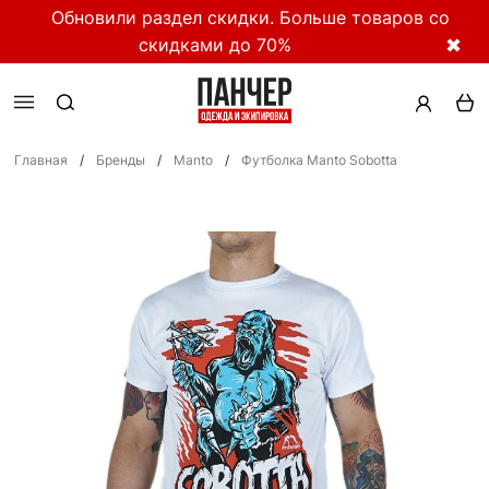
Обновили раздел скидки. Больше товаров со
скидками до 70%
✖
Главная
/
Бренды
/
Manto
/
Футболка Manto Sobotta