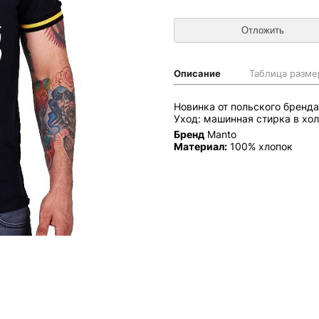
Описание
Таблица разме
Новинка от польского бренд
Уход: машинная стирка в хол
Бренд
Manto
Материал:
100% хлопок