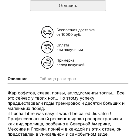
Бесплатная доставка
от 10000 руб.
Оплата
при получении
Примерка
перед покупкой
Описание
Таблица размеров
Жар софитов, слава, призы, аплодисменты толпы... Все
это сейчас у твоих ног... Но этому успеху
предшествовали годы тренировок и десятки больших и
маленьких побед.
if Lucha Libre was easy it would be called Jiu-Jitsu !
Профессиональный реслинг широко распространился
как вид зрелища, особенно в Северной Америке,
Мексике и Японии, причём в каждой из этих стран, он
представлен в уникальном и самобытном виде.