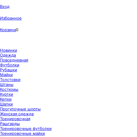
Вход
Избранное
Корзина
0
Новинки
Одежда
Повседневная
Футболки
Рубашки
Майки
Толстовки
Штаны
Костюмы
Куртки
Кепки
Шапки
Прогулочные шорты
Женская одежда
Тренировочная
Рашгарды
Тренировочные футболки
Тренировочные майки