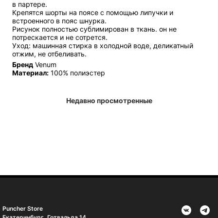
в партере.
Крепятся шорты на поясе с помощью липучки и
встроенного в пояс шнурка.
Рисунок полностью сублимирован в ткань. он не
потрескается и не сотрется.
Уход: машинная стирка в холодной воде, деликатный
отжим, не отбеливать.
Бренд
Venum
Материал:
100% полиэстер
Недавно просмотренные
Puncher Store
Екатеринбург, Готвальда 14