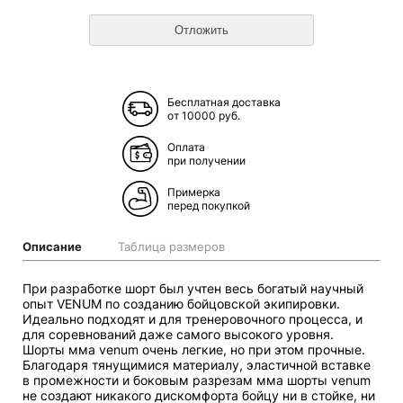
Бесплатная доставка
от 10000 руб.
Оплата
при получении
Примерка
перед покупкой
Описание
Таблица размеров
При разработке шорт был учтен весь богатый научный
опыт VENUM по созданию бойцовской экипировки.
Идеально подходят и для тренеровочного процесса, и
для соревнований даже самого высокого уровня.
Шорты мма venum очень легкие, но при этом прочные.
Благодаря тянущимися материалу, эластичной вставке
в промежности и боковым разрезам мма шорты venum
не создают никакого дискомфорта бойцу ни в стойке, ни