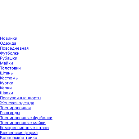
Новинки
Одежда
Повседневная
Футболки
Рубашки
Майки
Толстовки
Штаны
Костюмы
Куртки
Кепки
Шапки
Прогулочные шорты
Женская одежда
Тренировочная
Рашгарды
Тренировочные футболки
Тренировочные майки
Компрессионные штаны
Боксерская форма
Борцовское трико