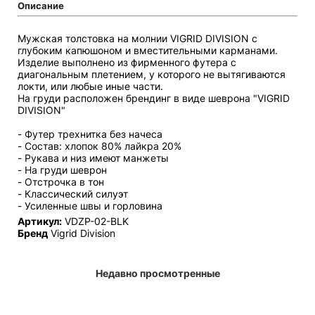
Описание
Мужская толстовка на молнии VIGRID DIVISION с
глубоким капюшоном и вместительными карманами.
Изделие выполнено из фирменного футера с
диагональным плетением, у которого не вытягиваются
локти, или любые иные части.
На груди расположен брендинг в виде шеврона "VIGRID
DIVISION"
- Футер трехнитка без начеса
- Состав: хлопок 80% лайкра 20%
- Рукава и низ имеют манжеты
- На груди шеврон
- Отстрочка в тон
- Классический силуэт
- Усиленные швы и горловина
Артикул:
VDZP-02-BLK
Бренд
Vigrid Division
Недавно просмотренные