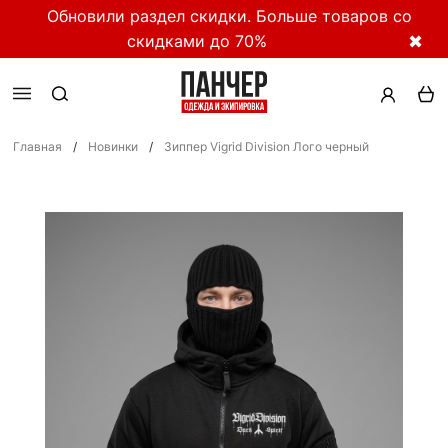
Обновили раздел скидки. Больше товаров со
скидками до 70%
✖
Главная
/
Новинки
/
Зиппер Vigrid Division Лого черный