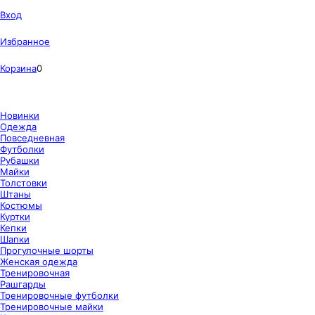
Вход
Избранное
Корзина
0
Новинки
Одежда
Повседневная
Футболки
Рубашки
Майки
Толстовки
Штаны
Костюмы
Куртки
Кепки
Шапки
Прогулочные шорты
Женская одежда
Тренировочная
Рашгарды
Тренировочные футболки
Тренировочные майки