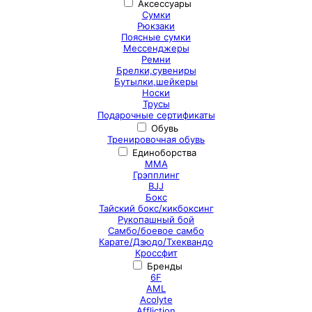
Аксессуары
Сумки
Рюкзаки
Поясные сумки
Мессенджеры
Ремни
Брелки,сувениры
Бутылки,шейкеры
Носки
Трусы
Подарочные сертификаты
Обувь
Тренировочная обувь
Единоборства
ММА
Грэпплинг
BJJ
Бокс
Тайский бокс/кикбоксинг
Рукопашный бой
Самбо/боевое самбо
Карате/Дзюдо/Тхеквандо
Кроссфит
Бренды
6F
AML
Acolyte
Affliction