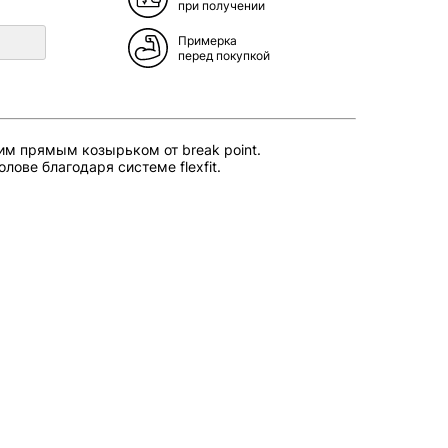
при получении
Примерка
перед покупкой
им прямым козырьком от break point.
лове благодаря системе flexfit.