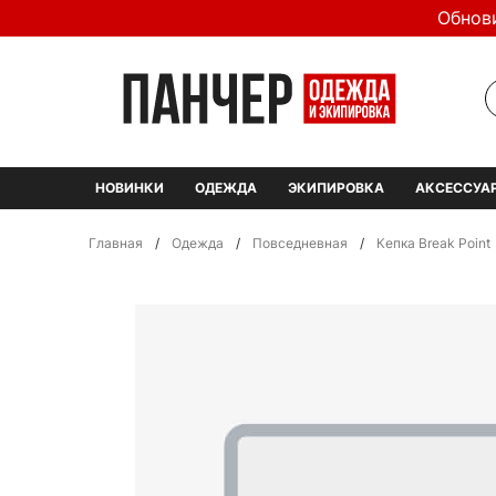
Обнов
НОВИНКИ
ОДЕЖДА
ЭКИПИРОВКА
АКСЕССУА
Главная
/
Одежда
/
Повседневная
/
Кепка Break Point