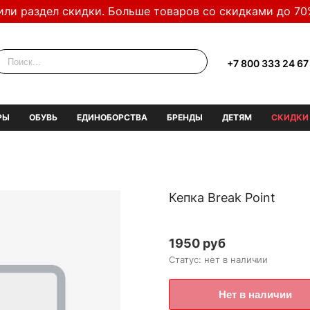
или раздел скидки. Больше товаров со скидками до 70
+7 800 333 24 67
РЫ
ОБУВЬ
ЕДИНОБОРСТВА
БРЕНДЫ
ДЕТЯМ
СКИДКИ
Кепка Break Point
1950 руб
Статус: нет в наличии