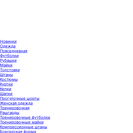
Новинки
Одежда
Повседневная
Футболки
Рубашки
Майки
Толстовки
Штаны
Костюмы
Куртки
Кепки
Шапки
Прогулочные шорты
Женская одежда
Тренировочная
Рашгарды
Тренировочные футболки
Тренировочные майки
Компрессионные штаны
Боксерская форма