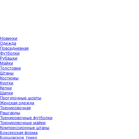
Новинки
Одежда
Повседневная
Футболки
Рубашки
Майки
Толстовки
Штаны
Костюмы
Куртки
Кепки
Шапки
Прогулочные шорты
Женская одежда
Тренировочная
Рашгарды
Тренировочные футболки
Тренировочные майки
Компрессионные штаны
Боксерская форма
Борцовское трико