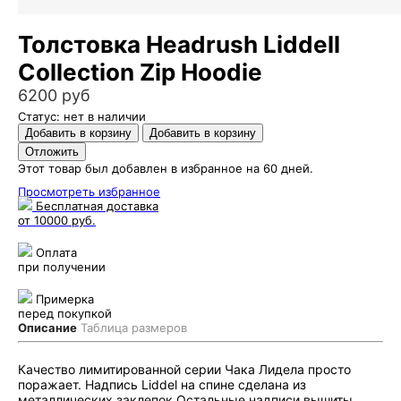
Толстовка Headrush Liddell
Collection Zip Hoodie
6200 руб
Статус: нет в наличии
Этот товар был добавлен в избранное на 60 дней.
Просмотреть избранное
Бесплатная доставка
от 10000 руб.
Оплата
при получении
Примерка
перед покупкой
Описание
Таблица размеров
Качество лимитированной серии Чака Лидела просто
поражает. Надпись Liddel на спине сделана из
металлических заклепок.Остальные надписи вышиты