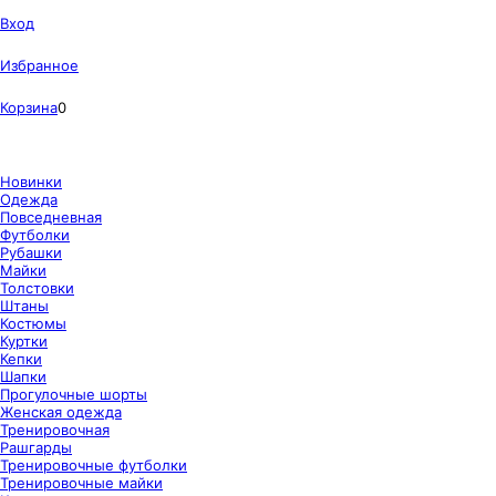
Вход
Избранное
Корзина
0
Новинки
Одежда
Повседневная
Футболки
Рубашки
Майки
Толстовки
Штаны
Костюмы
Куртки
Кепки
Шапки
Прогулочные шорты
Женская одежда
Тренировочная
Рашгарды
Тренировочные футболки
Тренировочные майки