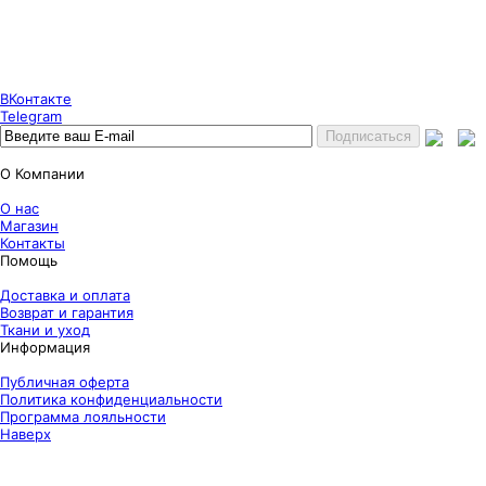
Puncher Store
Екатеринбург, Готвальда 14
7 (800) 333 24 67
7 (800) 333 24 67
7 (343) 247 84 67
ВКонтакте
Telegram
О Компании
О нас
Магазин
Контакты
Помощь
Доставка и оплата
Возврат и гарантия
Ткани и уход
Информация
Публичная оферта
Политика конфиденциальности
Программа лояльности
Наверх