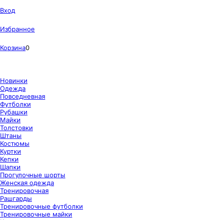
Вход
Избранное
Корзина
0
Новинки
Одежда
Повседневная
Футболки
Рубашки
Майки
Толстовки
Штаны
Костюмы
Куртки
Кепки
Шапки
Прогулочные шорты
Женская одежда
Тренировочная
Рашгарды
Тренировочные футболки
Тренировочные майки