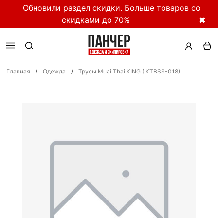
Обновили раздел скидки. Больше товаров со
скидками до 70%
✖
Главная
/
Одежда
/
Трусы Muai Thai KING ( KTBSS-018)