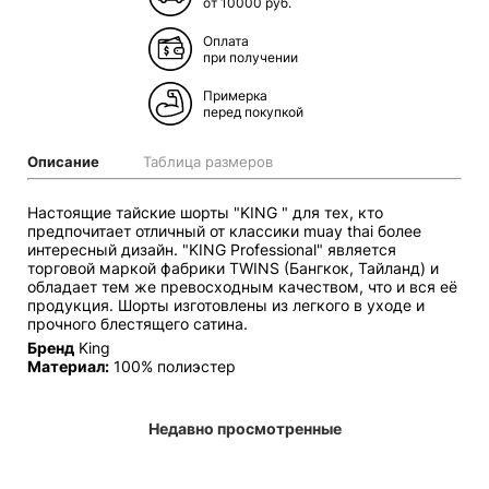
от 10000 руб.
Оплата
при получении
Примерка
перед покупкой
Описание
Таблица размеров
Настоящие тайские шорты "KING " для тех, кто
предпочитает отличный от классики muay thai более
интересный дизайн. "KING Professional" является
торговой маркой фабрики TWINS (Бангкок, Тайланд) и
обладает тем же превосходным качеством, что и вся её
продукция. Шорты изготовлены из легкого в уходе и
прочного блестящего сатина.
Бренд
King
Материал:
100% полиэстер
Недавно просмотренные