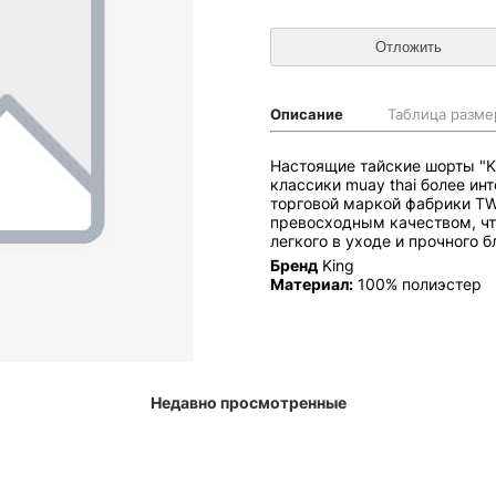
Описание
Таблица разме
Настоящие тайские шорты "KI
классики muay thai более инт
торговой маркой фабрики TW
превосходным качеством, чт
легкого в уходе и прочного б
Бренд
King
Материал:
100% полиэстер
Недавно просмотренные