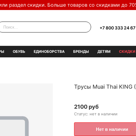
или раздел скидки. Больше товаров со скидками до 70
+7 800 333 24 67
РЫ
ОБУВЬ
ЕДИНОБОРСТВА
БРЕНДЫ
ДЕТЯМ
СКИДКИ
Трусы Muai Thai KING
2100 руб
Статус: нет в наличии