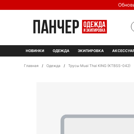
Обнов
НОВИНКИ
ОДЕЖДА
ЭКИПИРОВКА
АКСЕССУА
Главная
/
Одежда
/
Трусы Muai Thai KING (KTBSS-042)