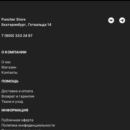
Puncher Store
Екатеринбург, Готвальда 14
7 (800) 333 24 67
О КОМПАНИИ
О нас
Магазин
Контакты
ПОМОЩЬ
Доставка и оплата
Возврат и гарантия
Ткани и уход
ИНФОРМАЦИЯ
Публичная оферта
Политика конфиденциальности