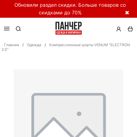
Обновили раздел скидки. Больше товаров со
скидками до 70%
✖
Главная
/
Одежда
/
Компрессионные шорты VENUM "ELECTRON
2.0"