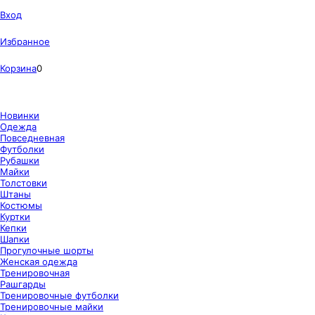
Вход
Избранное
Корзина
0
Новинки
Одежда
Повседневная
Футболки
Рубашки
Майки
Толстовки
Штаны
Костюмы
Куртки
Кепки
Шапки
Прогулочные шорты
Женская одежда
Тренировочная
Рашгарды
Тренировочные футболки
Тренировочные майки