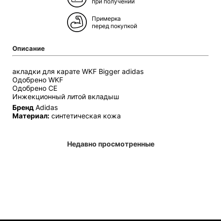
при получении
Примерка
перед покупкой
Описание
акладки для карате WKF Bigger adidas
Одобрено WKF
Одобрено CE
Инжекционный литой вкладыш
Бренд
Adidas
Материал:
синтетическая кожа
Недавно просмотренные