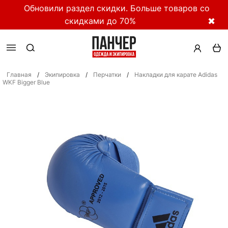
Обновили раздел скидки. Больше товаров со
скидками до 70%
✖
Главная
/
Экипировка
/
Перчатки
/
Накладки для карате Adidas
WKF Bigger Blue