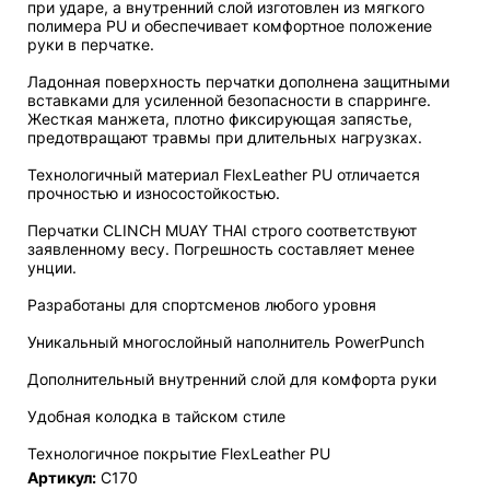
при ударе, а внутренний слой изготовлен из мягкого
полимера PU и обеспечивает комфортное положение
руки в перчатке.
Ладонная поверхность перчатки дополнена защитными
вставками для усиленной безопасности в спарринге.
Жесткая манжета, плотно фиксирующая запястье,
предотвращают травмы при длительных нагрузках.
Технологичный материал FlexLeather PU отличается
прочностью и износостойкостью.
Перчатки CLINCH MUAY THAI строго соответствуют
заявленному весу. Погрешность составляет менее
унции.
Разработаны для спортсменов любого уровня
Уникальный многослойный наполнитель PowerPunch
Дополнительный внутренний слой для комфорта руки
Удобная колодка в тайском стиле
Технологичное покрытие FlexLeather PU
Артикул:
C170