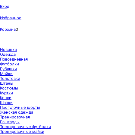
Вход
Избранное
Корзина
0
Новинки
Одежда
Повседневная
Футболки
Рубашки
Майки
Толстовки
Штаны
Костюмы
Куртки
Кепки
Шапки
Прогулочные шорты
Женская одежда
Тренировочная
Рашгарды
Тренировочные футболки
Тренировочные майки