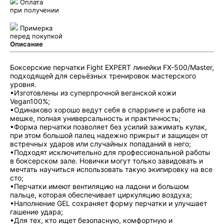
Оплата
при получении
Примерка
перед покупкой
Описание
Боксерские перчатки Fight EXPERT линейки FX-500/Master,
подходящей для серьёзных тренировок мастерского
уровня.
•Изготовлены из суперпрочной веганской кожи
Vegan100%;
•Одинаково хорошо ведут себя в спарринге и работе на
мешке, полная универсальность и практичность;
•Форма перчатки позволяет без усилий зажимать кулак,
при этом большой палец надежно прикрыт и защищен от
встречных ударов или случайных попаданий в него;
•Подходят исключительно для профессиональной работы
в боксерском зале. Новички могут только завидовать и
мечтать научиться использовать такую экипировку на все
сто;
•Перчатки имеют вентиляцию на ладони и большом
пальце, которая обеспечивает циркуляцию воздуха;
•Наполнение GEL сохраняет форму перчатки и улучшает
гашение удара;
•Для тех, кто ищет безопасную, комфортную и