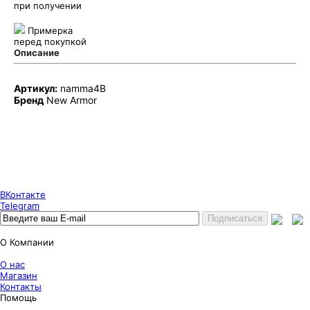
при получении
Примерка
перед покупкой
Описание
Артикул:
namma4B
Бренд
New Armor
Puncher Store
Екатеринбург, Готвальда 14
7 (800) 333 24 67
7 (800) 333 24 67
7 (343) 247 84 67
ВКонтакте
Telegram
О Компании
О нас
Магазин
Контакты
Помощь