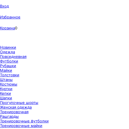
Вход
Избранное
Корзина
0
Новинки
Одежда
Повседневная
Футболки
Рубашки
Майки
Толстовки
Штаны
Костюмы
Куртки
Кепки
Шапки
Прогулочные шорты
Женская одежда
Тренировочная
Рашгарды
Тренировочные футболки
Тренировочные майки