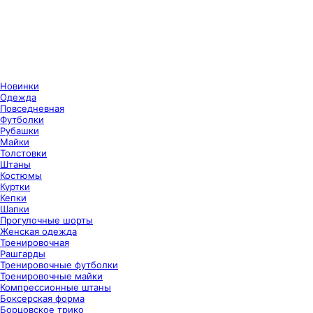
Новинки
Одежда
Повседневная
Футболки
Рубашки
Майки
Толстовки
Штаны
Костюмы
Куртки
Кепки
Шапки
Прогулочные шорты
Женская одежда
Тренировочная
Рашгарды
Тренировочные футболки
Тренировочные майки
Компрессионные штаны
Боксерская форма
Борцовское трико