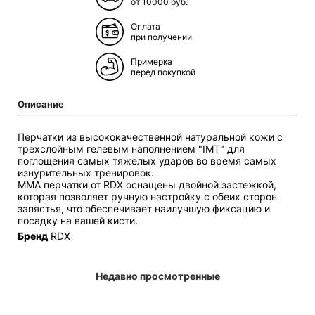
от 10000 руб.
Оплата
при получении
Примерка
перед покупкой
Описание
Перчатки из высококачественной натуральной кожи с
трехслойным гелевым наполнением "IMT" для
поглощения самых тяжелых ударов во время самых
изнурительных тренировок.
MMA перчатки от RDX оснащены двойной застежкой,
которая позволяет ручную настройку с обеих сторон
запястья, что обеспечивает наилучшую фиксацию и
посадку на вашей кисти.
Бренд
RDX
Недавно просмотренные