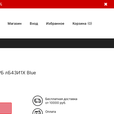
%
✖
Магазин
Вход
Избранное
Корзина
0
РБ лБ43И1Х Blue
Бесплатная доставка
от 10000 руб.
Оплата