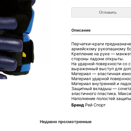
Описание
Перчатки–краги предназначе
армейскому рукопашному б
Крепление на руке — манжет
стороны ладони открыты.
На ударной поверхности со 
выраженный выступ для доп
Материал — эластичная изно
Материал ударной поверхнос
Материал внутренней и ладо
Защитный вкладыш — сочетан
эластичного пластика. Макси
Наполнение полостей защиты
Бренд
Рей Спорт
Недавно просмотренные