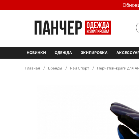
Обнов
НОВИНКИ
ОДЕЖДА
ЭКИПИРОВКА
АКСЕССУА
Главная
/
Бренды
/
Рэй Спорт
/
Перчатки-краги для А