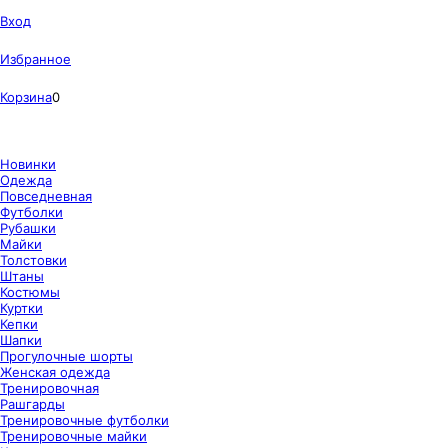
Вход
Избранное
Корзина
0
Новинки
Одежда
Повседневная
Футболки
Рубашки
Майки
Толстовки
Штаны
Костюмы
Куртки
Кепки
Шапки
Прогулочные шорты
Женская одежда
Тренировочная
Рашгарды
Тренировочные футболки
Тренировочные майки