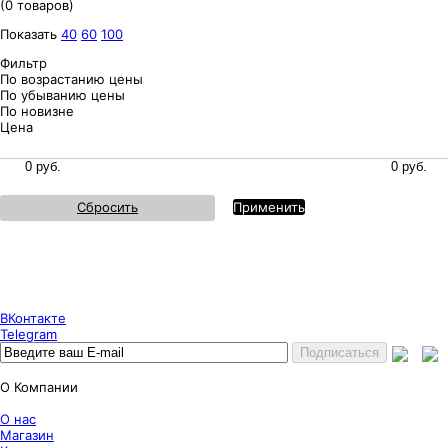
(0 товаров)
Показать
40
60
100
Фильтр
По возрастанию цены
По убыванию цены
По новизне
Цена
Сбросить
Применить
Puncher Store
Екатеринбург, Готвальда 14
7 (800) 333 24 67
7 (800) 333 24 67
7 (343) 247 84 67
ВКонтакте
Telegram
О Компании
О нас
Магазин