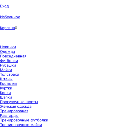
Вход
Избранное
Корзина
0
Новинки
Одежда
Повседневная
Футболки
Рубашки
Майки
Толстовки
Штаны
Костюмы
Куртки
Кепки
Шапки
Прогулочные шорты
Женская одежда
Тренировочная
Рашгарды
Тренировочные футболки
Тренировочные майки