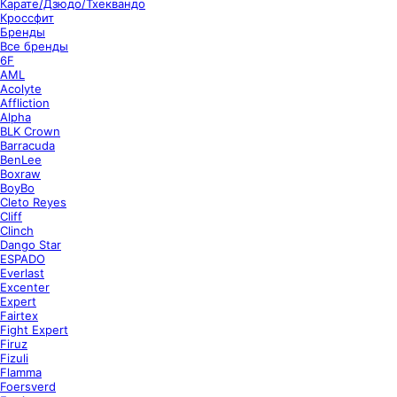
Карате/Дзюдо/Тхеквандо
Кроссфит
Бренды
Все бренды
6F
AML
Acolyte
Affliction
Alpha
BLK Crown
Barracuda
BenLee
Boxraw
BoyBo
Cleto Reyes
Cliff
Clinch
Dango Star
ESPADO
Everlast
Excenter
Expert
Fairtex
Fight Expert
Firuz
Fizuli
Flamma
Foersverd