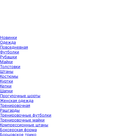
Новинки
Одежда
Повседневная
Футболки
Рубашки
Майки
Толстовки
Штаны
Костюмы
Куртки
Кепки
Шапки
Прогулочные шорты
Женская одежда
Тренировочная
Рашгарды
Тренировочные футболки
Тренировочные майки
Компрессионные штаны
Боксерская форма
Борцовское трико