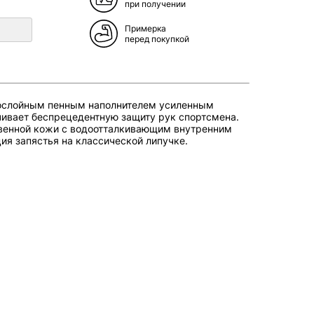
при получении
Примерка
перед покупкой
гослойным пенным наполнителем усиленным
ивает беспрецедентную защиту рук спортсмена.
венной кожи с водоотталкивающим внутренним
ия запястья на классической липучке.