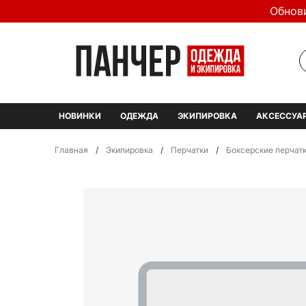
Обнов
НОВИНКИ
ОДЕЖДА
ЭКИПИРОВКА
АКСЕССУА
Главная
/
Экипировка
/
Перчатки
/
Боксерские перчат