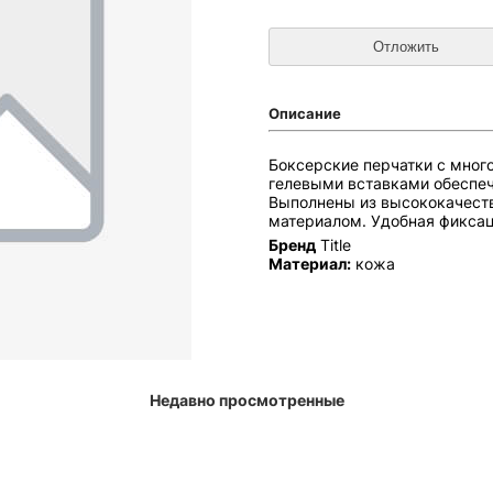
Описание
Боксерские перчатки с мно
гелевыми вставками обеспеч
Выполнены из высококачест
материалом. Удобная фиксац
Бренд
Title
Материал:
кожа
Недавно просмотренные