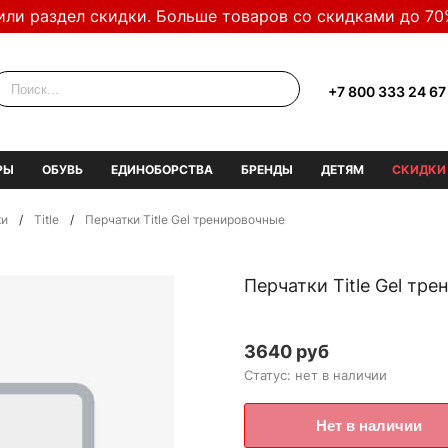
или раздел скидки. Больше товаров со скидками до 70
+7 800 333 24 67
РЫ
ОБУВЬ
ЕДИНОБОРСТВА
БРЕНДЫ
ДЕТЯМ
СКИДКИ
ки
/
Title
/
Перчатки Title Gel тренировочные
Перчатки Title Gel тр
3640 руб
Статус: нет в наличии