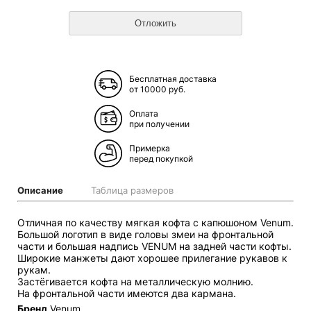
Бесплатная доставка
от 10000 руб.
Оплата
при получении
Примерка
перед покупкой
Описание
Таблица размеров
Отличная по качеству мягкая кофта с капюшоном Venum.
Большой логотип в виде головы змеи на фронтальной
части и большая надпись VENUM на задней части кофты.
Широкие манжеты дают хорошее прилегание рукавов к
рукам.
Застёгивается кофта на металлическую молнию.
На фронтальной части имеются два кармана.
Бренд
Venum