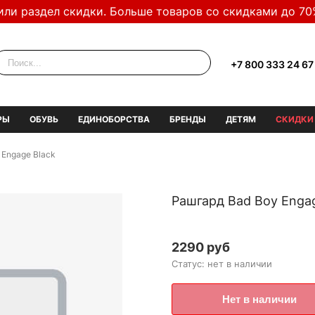
или раздел скидки. Больше товаров со скидками до 70
+7 800 333 24 67
РЫ
ОБУВЬ
ЕДИНОБОРСТВА
БРЕНДЫ
ДЕТЯМ
СКИДКИ
 Engage Black
Рашгард Bad Boy Engag
2290 руб
Статус: нет в наличии