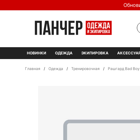
Обнов
НОВИНКИ
ОДЕЖДА
ЭКИПИРОВКА
АКСЕССУА
Главная
/
Одежда
/
Тренировочная
/
Рашгард Bad Boy