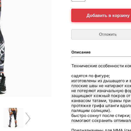
Описание
Технические особенности ком
садятся по фигуре;
изготовлены из дышащего и 
плоские швы не натирают ко
не потеряют изначальную фо
защищают кожный покров от
канвасом татами, трамы при 
протяжке грифа штанги вдол
палящим cолнцем).
быстро сохнут после стирки;
помогают сохранить оптимал
Предназначены для ММА (сме