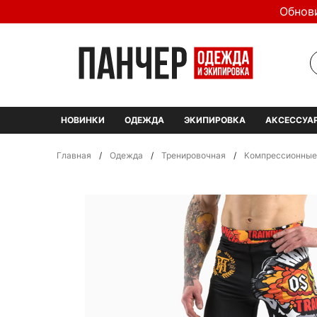
Обнов
НОВИНКИ
ОДЕЖДА
ЭКИПИРОВКА
АКСЕССУА
Главная
/
Одежда
/
Тренировочная
/
Компрессионные 