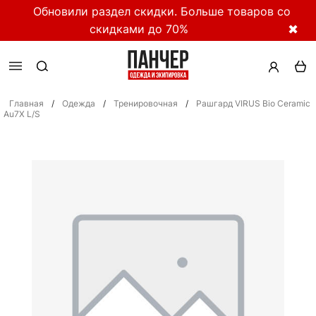
Обновили раздел скидки. Больше товаров со
скидками до 70%
✖
Главная
/
Одежда
/
Тренировочная
/
Рашгард VIRUS Bio Ceramic
Au7X L/S