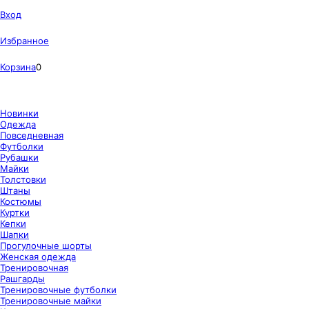
Вход
Избранное
Корзина
0
Новинки
Одежда
Повседневная
Футболки
Рубашки
Майки
Толстовки
Штаны
Костюмы
Куртки
Кепки
Шапки
Прогулочные шорты
Женская одежда
Тренировочная
Рашгарды
Тренировочные футболки
Тренировочные майки