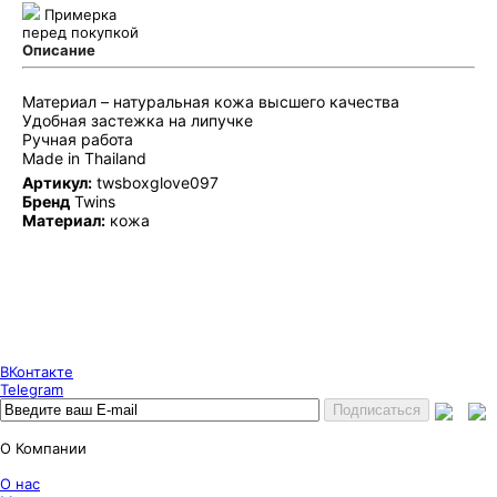
Примерка
перед покупкой
Описание
Материал – натуральная кожа высшего качества
Удобная застежка на липучке
Ручная работа
Made in Thailand
Артикул:
twsboxglove097
Бренд
Twins
Материал:
кожа
Puncher Store
Екатеринбург, Готвальда 14
7 (800) 333 24 67
7 (800) 333 24 67
7 (343) 247 84 67
ВКонтакте
Telegram
О Компании
О нас