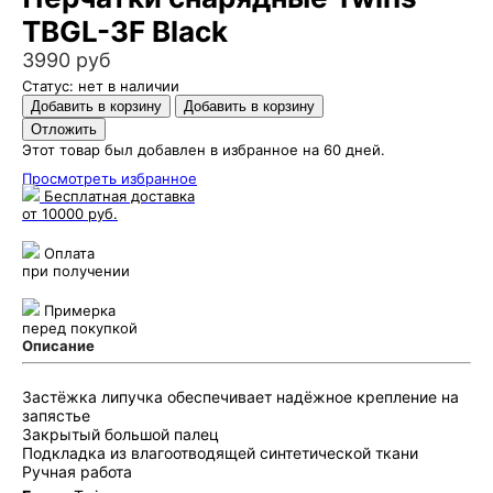
TBGL-3F Black
3990 руб
Статус: нет в наличии
Этот товар был добавлен в избранное на 60 дней.
Просмотреть избранное
Бесплатная доставка
от 10000 руб.
Оплата
при получении
Примерка
перед покупкой
Описание
Застёжка липучка обеспечивает надёжное крепление на
запястье
Закрытый большой палец
Подкладка из влагоотводящей синтетической ткани
Ручная работа