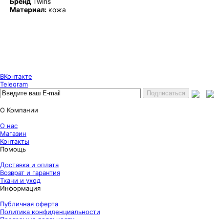
Бренд
Twins
Материал:
кожа
Puncher Store
Екатеринбург, Готвальда 14
7 (800) 333 24 67
7 (800) 333 24 67
7 (343) 247 84 67
ВКонтакте
Telegram
О Компании
О нас
Магазин
Контакты
Помощь
Доставка и оплата
Возврат и гарантия
Ткани и уход
Информация
Публичная оферта
Политика конфиденциальности