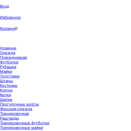
Вход
Избранное
Корзина
0
Новинки
Одежда
Повседневная
Футболки
Рубашки
Майки
Толстовки
Штаны
Костюмы
Куртки
Кепки
Шапки
Прогулочные шорты
Женская одежда
Тренировочная
Рашгарды
Тренировочные футболки
Тренировочные майки