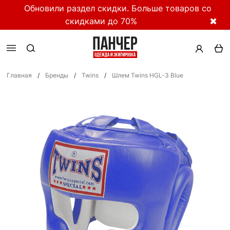
Обновили раздел скидки. Больше товаров со
скидками до 70%
✖
Главная
/
Бренды
/
Twins
/
Шлем Twins HGL-3 Blue