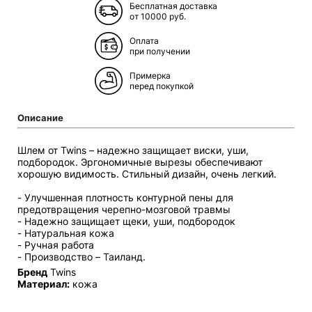
Бесплатная доставка
от 10000 руб.
Оплата
при получении
Примерка
перед покупкой
Описание
Шлем от Twins
– надежно защищает виски, уши,
подбородок. Эргономичные вырезы обеспечивают
хорошую видимость. Стильный дизайн, очень легкий.
- Улучшенная плотность контурной пены для
предотвращения черепно-мозговой травмы
- Надежно защищает щеки, уши, подбородок
- Натуральная кожа
- Ручная работа
- Производство – Таиланд.
Бренд
Twins
Материал:
кожа