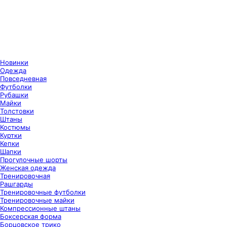
Новинки
Одежда
Повседневная
Футболки
Рубашки
Майки
Толстовки
Штаны
Костюмы
Куртки
Кепки
Шапки
Прогулочные шорты
Женская одежда
Тренировочная
Рашгарды
Тренировочные футболки
Тренировочные майки
Компрессионные штаны
Боксерская форма
Борцовское трико