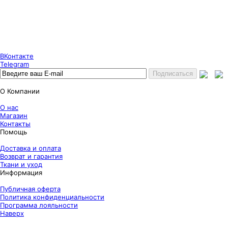
Puncher Store
Екатеринбург, Готвальда 14
7 (800) 333 24 67
7 (800) 333 24 67
7 (343) 247 84 67
ВКонтакте
Telegram
О Компании
О нас
Магазин
Контакты
Помощь
Доставка и оплата
Возврат и гарантия
Ткани и уход
Информация
Публичная оферта
Политика конфиденциальности
Программа лояльности
Наверх