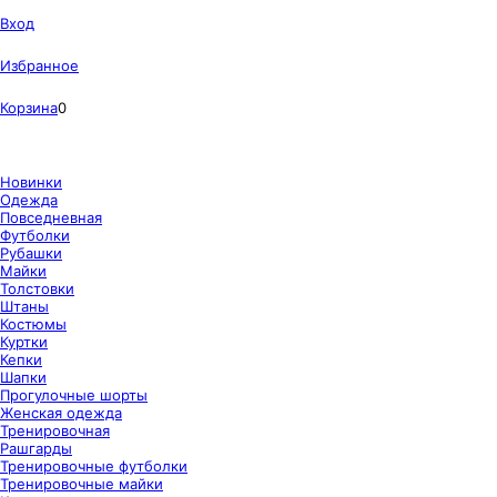
Вход
Избранное
Корзина
0
Новинки
Одежда
Повседневная
Футболки
Рубашки
Майки
Толстовки
Штаны
Костюмы
Куртки
Кепки
Шапки
Прогулочные шорты
Женская одежда
Тренировочная
Рашгарды
Тренировочные футболки
Тренировочные майки