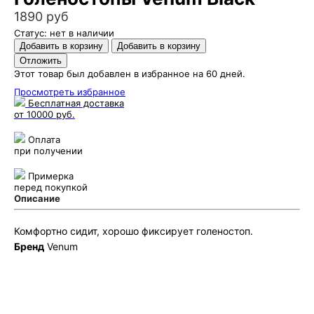
1890 руб
Статус: нет в наличии
Этот товар был добавлен в избранное на 60 дней.
Просмотреть избранное
Бесплатная доставка
от 10000 руб.
Оплата
при получении
Примерка
перед покупкой
Описание
Комфортно сидит, хорошо фиксирует голеностоп.
Бренд
Venum
Puncher Store
Екатеринбург, Готвальда 14
7 (800) 333 24 67