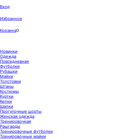
Вход
Избранное
Корзина
0
Новинки
Одежда
Повседневная
Футболки
Рубашки
Майки
Толстовки
Штаны
Костюмы
Куртки
Кепки
Шапки
Прогулочные шорты
Женская одежда
Тренировочная
Рашгарды
Тренировочные футболки
Тренировочные майки