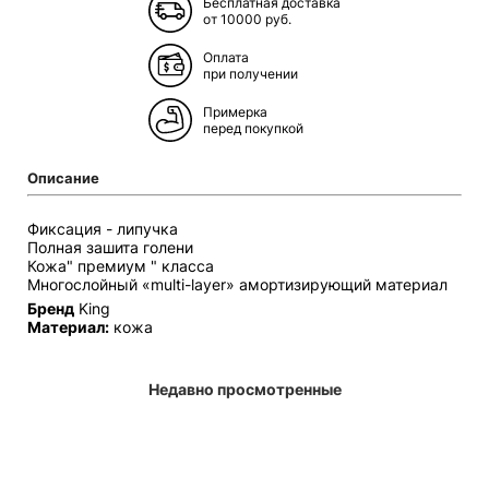
Бесплатная доставка
от 10000 руб.
Оплата
при получении
Примерка
перед покупкой
Описание
Фиксация - липучка
Полная зашита голени
Кожа" премиум " класса
Многослойный «multi-layer» амортизирующий материал
Бренд
King
Материал:
кожа
Недавно просмотренные