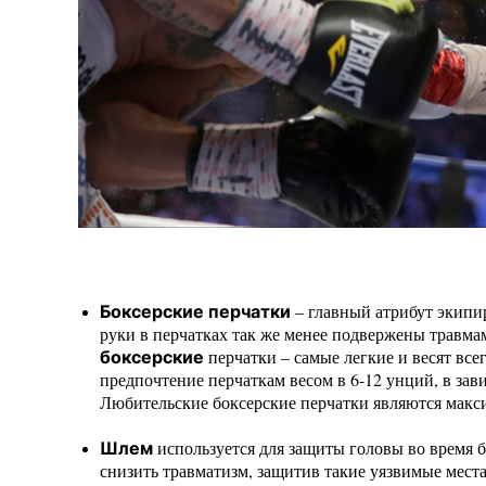
– главный атрибут экипир
Боксерские перчатки
руки в перчатках так же менее подвержены травмам,
перчатки – самые легкие и весят вс
боксерские
предпочтение перчаткам весом в 6-12 унций, в зави
Любительские боксерские перчатки являются макси
используется для защиты головы во время 
Шлем
снизить травматизм, защитив такие уязвимые места