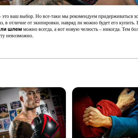
 это ваш выбор. Но все-таки мы рекомендуем придерживаться х
аз, в отличие от экипировки, навряд ли можно будет его купить.
можно всегда, а вот новую челюсть – никогда. Тем бо
или шлем
сту невозможно.