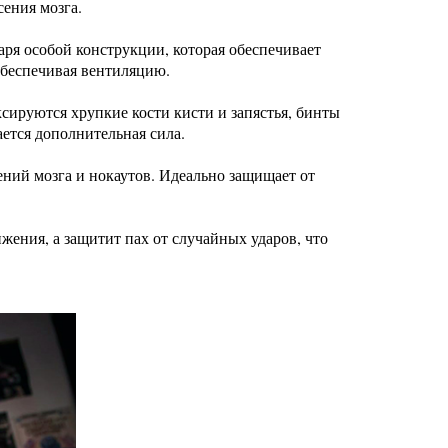
сения мозга.
аря особой конструкции, которая обеспечивает
 обеспечивая вентиляцию.
сируются хрупкие кости кисти и запястья, бинты
ается дополнительная сила.
сений мозга и нокаутов. Идеально защищает от
жения, а защитит пах от случайных ударов, что