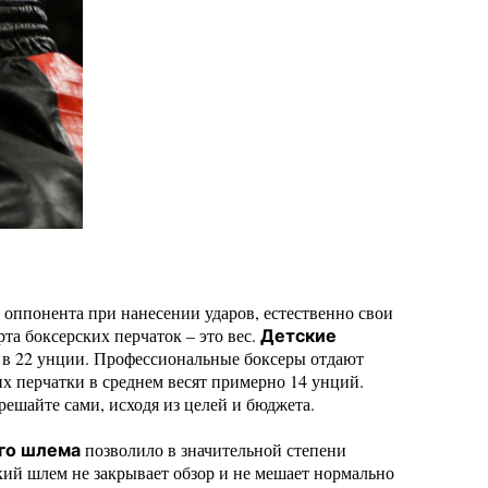
о оппонента при нанесении ударов, естественно свои
та боксерских перчаток – это вес.
Детские
м в 22 унции. Профессиональные боксеры отдают
 их перчатки в среднем весят примерно 14 унций.
ешайте сами, исходя из целей и бюджета.
позволило в значительной степени
го шлема
ский шлем не закрывает обзор и не мешает нормально