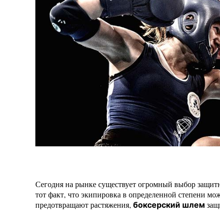
Сегодня на рынке существует огромный выбор защитн
тот факт, что экипировка в определенной степени мож
предотвращают растяжения,
защ
боксерский шлем