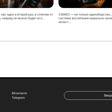
 нас одно и второй раз, в отличие от
CАМБО — не только единоборство, 
, навряд ли можно будет его...
система воспитания морально-вол
качест...
ВКонтакте
Telegram