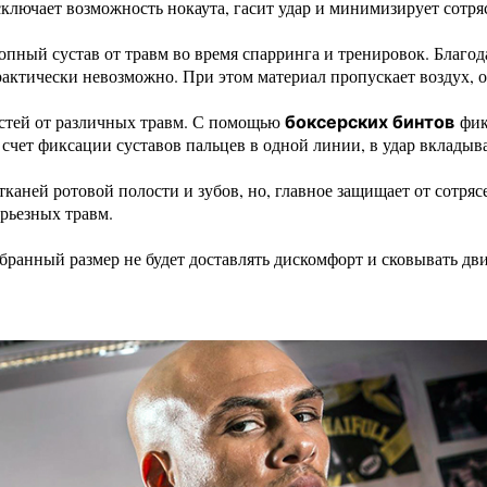
ключает возможность нокаута, гасит удар и минимизирует сотря
опный сустав от травм во время спарринга и тренировок. Благод
рактически невозможно. При этом материал пропускает воздух,
стей от различных травм. С помощью
фик
боксерских
бинтов
 счет фиксации суставов пальцев в одной линии, в удар вкладыв
тканей ротовой полости и зубов, но, главное защищает от сотря
ерьезных травм.
бранный размер не будет доставлять дискомфорт и сковывать дви