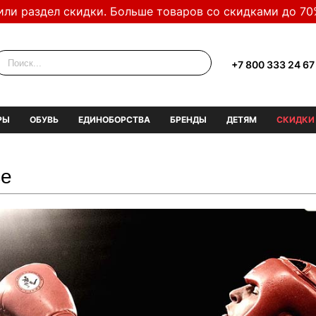
или раздел скидки. Больше товаров со скидками до 70
+7 800 333 24 67
РЫ
ОБУВЬ
ЕДИНОБОРСТВА
БРЕНДЫ
ДЕТЯМ
СКИДКИ
се