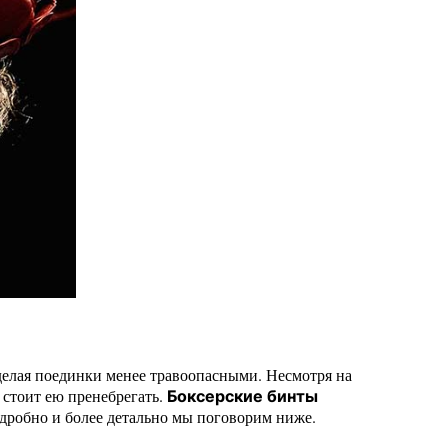
делая поединки менее травоопасными. Несмотря на
 стоит ею пренебрегать.
Боксерские бинты
одробно и более детально мы поговорим ниже.