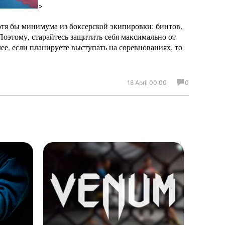
>
отя бы минимума из боксерской экипировки: бинтов,
 Поэтому, старайтесь защитить себя максимально от
лее, если планируете выступать на соревнованиях, то
18 April 00:00
0