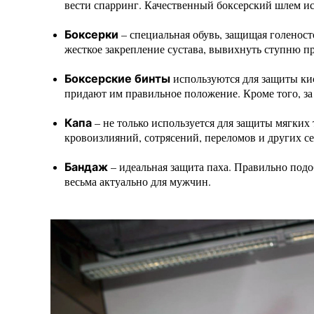
вести спарринг. Качественный боксерский шлем ис
– специальная обувь, защищая голеност
Боксерки
жесткое закрепление сустава, вывихнуть ступню п
используются для защиты ки
Боксерские бинты
придают им правильное положение. Кроме того, за
– не только используется для защиты мягких 
Капа
кровоизлияний, сотрясений, переломов и других с
– идеальная защита паха. Правильно подо
Бандаж
весьма актуально для мужчин.