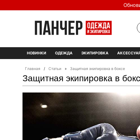
Обнов
НОВИНКИ
ОДЕЖДА
ЭКИПИРОВКА
АКСЕССУА
Главная
/
Статьи
»
Защитная экипировка в боксе
Защитная экипировка в бок