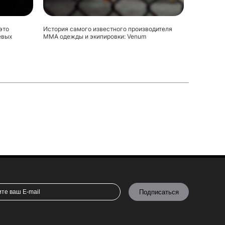
это
История самого известного производителя
евых
ММА одежды и экипировки: Venum