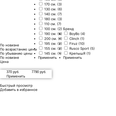
170 см. (3)
130 см. (6)
140 см. (7)
180 см. (3)
110 см. (7)
100 см. (2)
Бренд
190 см. (6)
BoyBo (4)
200 см. (1)
Clinch (1)
195 см. (2)
Firuz (10)
По новизне
155 см. (2)
Rusco Sport (5)
По возрастанию цены
По убыванию цены
145 см. (1)
КрепышЯ (1)
По новизне
Применить
Применить
Цена
Применить
Быстрый просмотр
Добавить в избранное