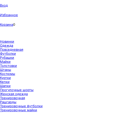
Вход
Избранное
Корзина
0
Новинки
Одежда
Повседневная
Футболки
Рубашки
Майки
Толстовки
Штаны
Костюмы
Куртки
Кепки
Шапки
Прогулочные шорты
Женская одежда
Тренировочная
Рашгарды
Тренировочные футболки
Тренировочные майки