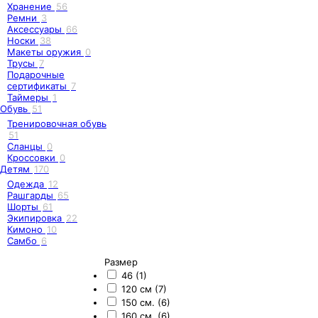
Хранение
56
Ремни
3
Аксессуары
66
Носки
38
Макеты оружия
0
Трусы
7
Подарочные
сертификаты
7
Таймеры
1
Обувь
51
Тренировочная обувь
51
Сланцы
0
Кроссовки
0
Детям
170
Одежда
12
Рашгарды
65
Шорты
61
Экипировка
22
Кимоно
10
Самбо
6
Размер
46 (1)
120 см (7)
150 см. (6)
160 см. (6)