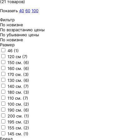
(21 товаров)
Показать
40
60
100
Фильтр
По новизне
По возрастанию цены
По убыванию цены
По новизне
Размер
46 (1)
120 см (7)
150 см. (6)
160 см. (6)
170 см. (3)
130 см. (6)
140 см. (7)
180 см. (3)
110 см. (7)
100 см. (2)
190 см. (6)
200 см. (1)
195 см. (2)
155 см. (2)
145 см. (1)
Бренд