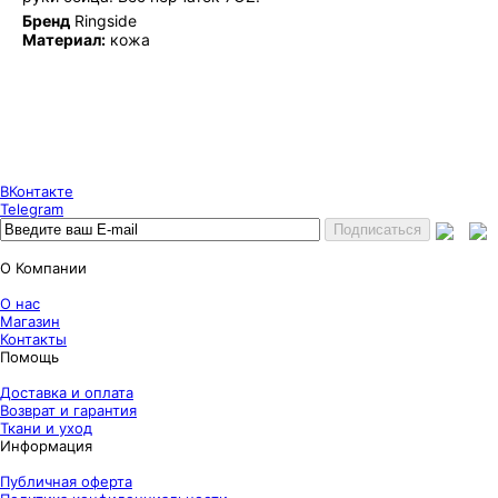
Бренд
Ringside
Материал:
кожа
Puncher Store
Екатеринбург, Готвальда 14
7 (800) 333 24 67
7 (800) 333 24 67
7 (343) 247 84 67
ВКонтакте
Telegram
О Компании
О нас
Магазин
Контакты
Помощь
Доставка и оплата
Возврат и гарантия
Ткани и уход
Информация
Публичная оферта