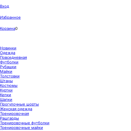
Вход
Избранное
Корзина
0
Новинки
Одежда
Повседневная
Футболки
Рубашки
Майки
Толстовки
Штаны
Костюмы
Куртки
Кепки
Шапки
Прогулочные шорты
Женская одежда
Тренировочная
Рашгарды
Тренировочные футболки
Тренировочные майки